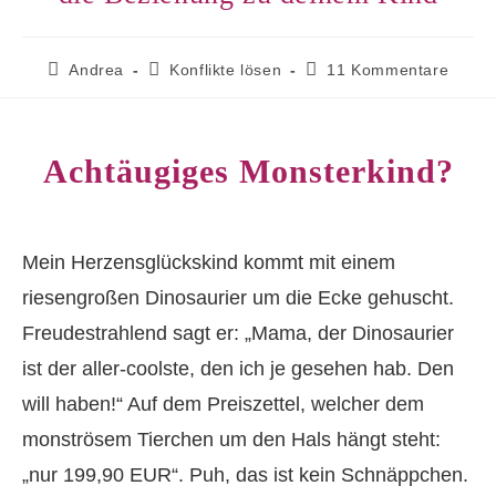
Beitrags-
Beitrags-
Beitrags-
Andrea
Konflikte lösen
11 Kommentare
Autor:
Kategorie:
Kommentare:
Achtäugiges Monsterkind?
Mein Herzensglückskind kommt mit einem
riesengroßen Dinosaurier um die Ecke gehuscht.
Freudestrahlend sagt er: „Mama, der Dinosaurier
ist der aller-coolste, den ich je gesehen hab. Den
will haben!“ Auf dem Preiszettel, welcher dem
monströsem Tierchen um den Hals hängt steht:
„nur 199,90 EUR“. Puh, das ist kein Schnäppchen.