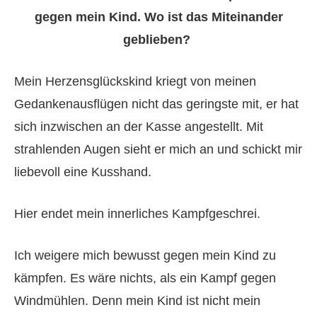
gegen mein Kind. Wo ist das Miteinander
geblieben?
Mein Herzensglückskind kriegt von meinen
Gedankenausflügen nicht das geringste mit, er hat
sich inzwischen an der Kasse angestellt. Mit
strahlenden Augen sieht er mich an und schickt mir
liebevoll eine Kusshand.
Hier endet mein innerliches Kampfgeschrei.
Ich weigere mich bewusst gegen mein Kind zu
kämpfen. Es wäre nichts, als ein Kampf gegen
Windmühlen. Denn mein Kind ist nicht mein