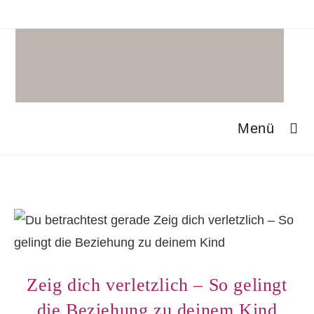
Zum
Inhalt
springen
Menü
Zeig dich verletzlich – So gelingt
die Beziehung zu deinem Kind