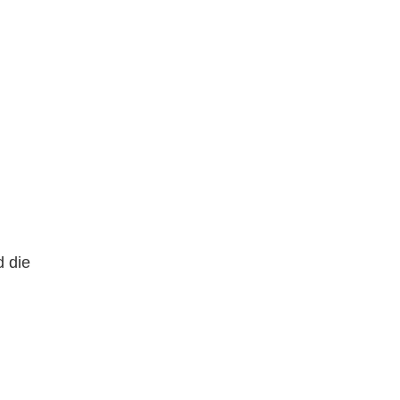
d die