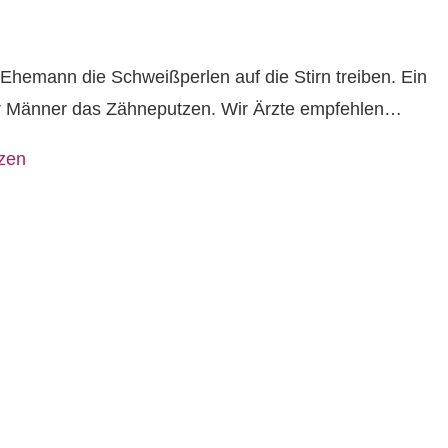
s Ehemann die Schweißperlen auf die Stirn treiben. Ein
 für Männer das Zähneputzen. Wir Ärzte empfehlen…
tzen