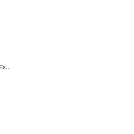
. Es…