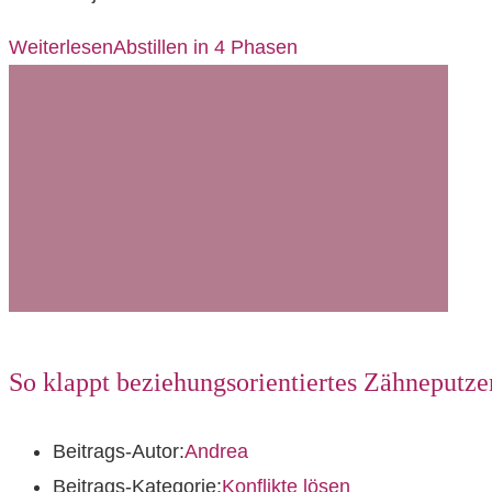
Weiterlesen
Abstillen in 4 Phasen
So klappt beziehungsorientiertes Zähneputze
Beitrags-Autor:
Andrea
Beitrags-Kategorie:
Konflikte lösen