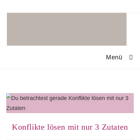
Zum
Inhalt
springen
Menü
Konflikte lösen mit nur 3 Zutaten