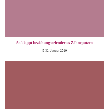
So klappt beziehungsorientiertes Zähneputzen
31. Januar 2019