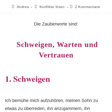
Beitrags-
Beitrags-
Beitrags-
Andrea
Konflikte lösen
2 Kommentare
Autor:
Kategorie:
Kommentare:
Die Zauberworte sind:
Schweigen, Warten und
Vertrauen
1. Schweigen
Ich bemühe mich aufzuhören, meinen Sohn zu
etwas zu überreden, ihn anzujammern, ihn