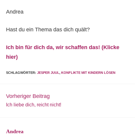
Andrea
Hast du ein Thema das dich quält?
Ich bin für dich da, wir schaffen das! (Klicke
hier)
SCHLAGWÖRTER
:
JESPER JUUL
,
KONFLIKTE MIT KINDERN LÖSEN
Weitere
Vorheriger Beitrag
Artikel
Ich liebe dich, reicht nicht!
ansehen
Andrea