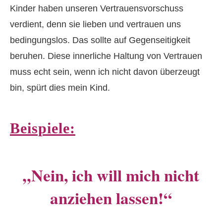
Kinder haben unseren Vertrauensvorschuss
verdient, denn sie lieben und vertrauen uns
bedingungslos. Das sollte auf Gegenseitigkeit
beruhen. Diese innerliche Haltung von Vertrauen
muss echt sein, wenn ich nicht davon überzeugt
bin, spürt dies mein Kind.
Beispiele:
„Nein, ich will mich nicht
anziehen lassen!“