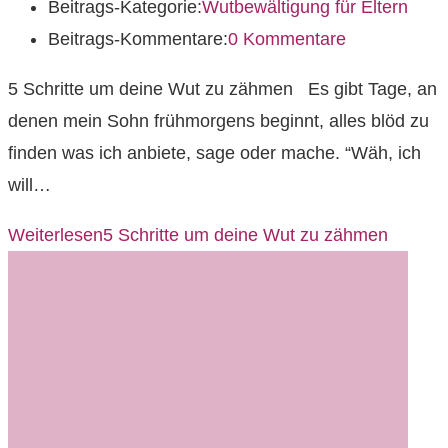
Beitrags-Kategorie:
Wutbewältigung für Eltern
Beitrags-Kommentare:
0 Kommentare
5 Schritte um deine Wut zu zähmen Es gibt Tage, an
denen mein Sohn frühmorgens beginnt, alles blöd zu
finden was ich anbiete, sage oder mache. “Wäh, ich
will…
Weiterlesen
5 Schritte um deine Wut zu zähmen