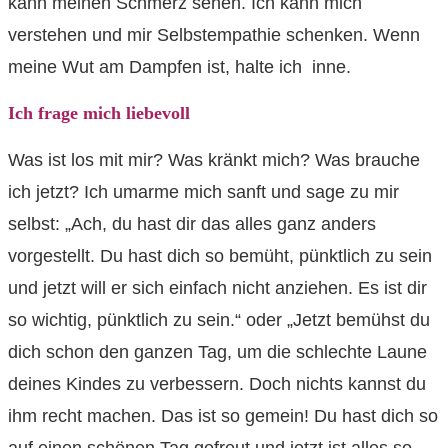
kann meinen Schmerz sehen. Ich kann mich
verstehen und mir Selbstempathie schenken. Wenn
meine Wut am Dampfen ist, halte ich inne.
Ich frage mich liebevoll
Was ist los mit mir? Was kränkt mich? Was brauche
ich jetzt? Ich umarme mich sanft und sage zu mir
selbst: „Ach, du hast dir das alles ganz anders
vorgestellt. Du hast dich so bemüht, pünktlich zu sein
und jetzt will er sich einfach nicht anziehen. Es ist dir
so wichtig, pünktlich zu sein.“ oder „Jetzt bemühst du
dich schon den ganzen Tag, um die schlechte Laune
deines Kindes zu verbessern. Doch nichts kannst du
ihm recht machen. Das ist so gemein! Du hast dich so
auf einen schönen Tag gefreut und jetzt ist alles so