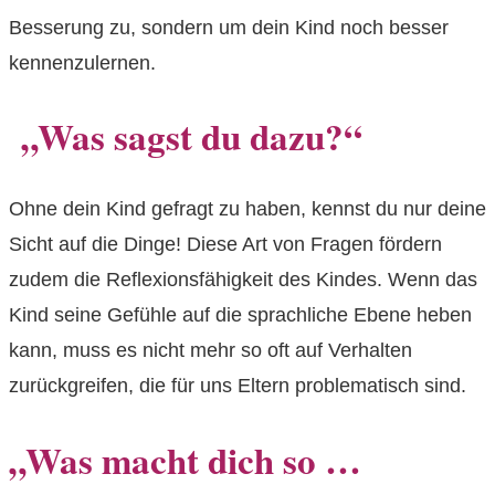
Besserung zu, sondern um dein Kind noch besser
kennenzulernen.
„Was sagst du dazu?“
Ohne dein Kind gefragt zu haben, kennst du nur deine
Sicht auf die Dinge! Diese Art von Fragen fördern
zudem die Reflexionsfähigkeit des Kindes. Wenn das
Kind seine Gefühle auf die sprachliche Ebene heben
kann, muss es nicht mehr so oft auf Verhalten
zurückgreifen, die für uns Eltern problematisch sind.
„Was macht dich so …