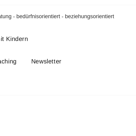
tung - bedürfnisorientiert - beziehungsorientiert
t Kindern
ching
Newsletter