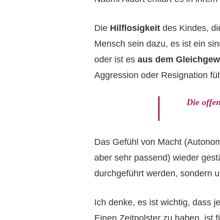
Die
Hilflosigkeit
des Kindes, di
Mensch sein dazu, es ist ein sin
oder ist es
aus dem Gleichgewi
Aggression oder Resignation fü
Die offe
Das Gefühl von Macht (Autonomie
aber sehr passend) wieder gestä
durchgeführt werden, sondern 
Ich denke, es ist wichtig, dass 
Einen Zeitpolster zu haben, is