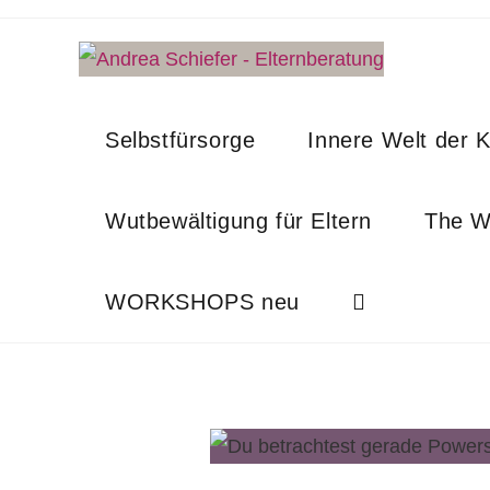
Zum
Inhalt
springen
Selbstfürsorge
Innere Welt der K
Wutbewältigung für Eltern
The W
WORKSHOPS neu
Website-
Suche
umschalten