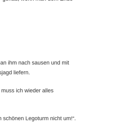
an ihm nach sausen und mit
jagd liefern.
 muss ich wieder alles
en schönen Legoturm nicht um!“.