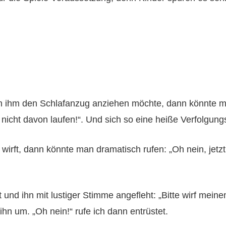
 ihm den Schlafanzug anziehen möchte, dann könnte m
 nicht davon laufen!“. Und sich so eine heiße Verfolgungs
rft, dann könnte man dramatisch rufen: „Oh nein, jetzt
und ihn mit lustiger Stimme angefleht: „Bitte wirf mein
ihn um. „Oh nein!“ rufe ich dann entrüstet.