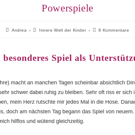
Powerspiele
Beitrags-
Beitrags-
Beitrags-
Andrea
Innere Welt der Kinder
8 Kommentare
Autor:
Kategorie:
Kommentare:
 besonderes Spiel als Unterstüt
re) macht an manchen Tagen scheinbar absichtlich Dinge,
sehr schwer dabei ruhig zu bleiben. Sehr oft riss er sich i
en, mein Herz rutschte mir jedes Mal in die Hose. Dana
nis, doch am nächsten Tag begann das Spiel von neuem.
mich hilflos und wütend gleichzeitig.