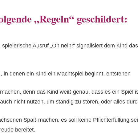
lgende „Regeln“ geschildert:
 spielerische Ausruf „Oh nein!“ signalisiert dem Kind d
n, in denen ein Kind ein Machtspiel beginnt, entstehen
achen, denn das Kind weiß genau, dass es ein Spiel ist,
e auch nicht nutzen, um ständig zu stören, oder alles dur
chsenen Spaß machen, es soll keine Pflichterfüllung se
eude bereitet.