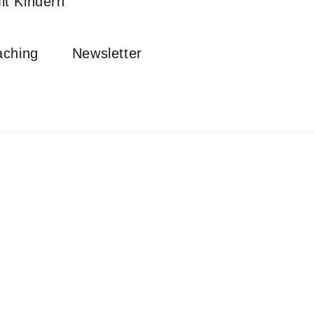
t Kindern
ching
Newsletter