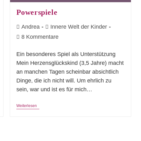
Powerspiele
Beitrags-
Beitrags-
Andrea
Innere Welt der Kinder
Autor:
Kategorie:
Beitrags-
8 Kommentare
Kommentare:
Ein besonderes Spiel als Unterstützung
Mein Herzensglückskind (3,5 Jahre) macht
an manchen Tagen scheinbar absichtlich
Dinge, die ich nicht will. Um ehrlich zu
sein, war und ist es für mich…
Powerspiele
Weiterlesen