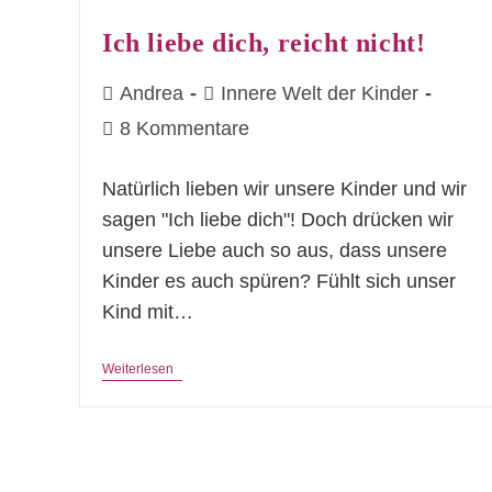
Ich liebe dich, reicht nicht!
Beitrags-
Beitrags-
Andrea
Innere Welt der Kinder
Autor:
Kategorie:
Beitrags-
8 Kommentare
Kommentare:
Natürlich lieben wir unsere Kinder und wir
sagen "Ich liebe dich"! Doch drücken wir
unsere Liebe auch so aus, dass unsere
Kinder es auch spüren? Fühlt sich unser
Kind mit…
Ich
Weiterlesen
Liebe
Dich,
Reicht
Nicht!