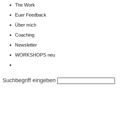
The Work
Euer Feedback
Über mich
Coaching
Newsletter
WORKSHOPS neu
Website-
Suche
Suchbegriff eingeben
umschalten